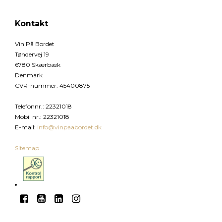
Kontakt
Vin På Bordet
Tøndervej 19
6780 Skærbæk
Denmark
CVR-nummer
:
45400875
Telefonnr.
:
22321018
Mobil nr.
:
22321018
E-mail
:
info@vinpaabordet.dk
Sitemap