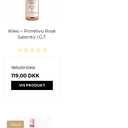
Kleio – Primitivo Rosé
Salento I.G.T.
189,00 DKK
119,00 DKK
VIS PRODUKT
Tilbud