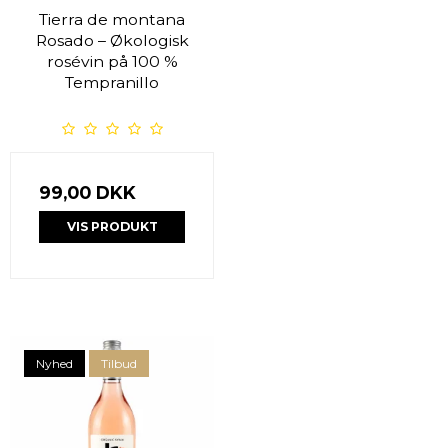
Tierra de montana
Rosado – Økologisk
rosévin på 100 %
Tempranillo
99,00 DKK
VIS PRODUKT
Nyhed
Tilbud