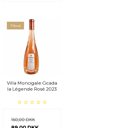
Tilbud
Villa Moncigale Cicada
la Légende Rosé 2023
160,00 DKK
89,00 DKK