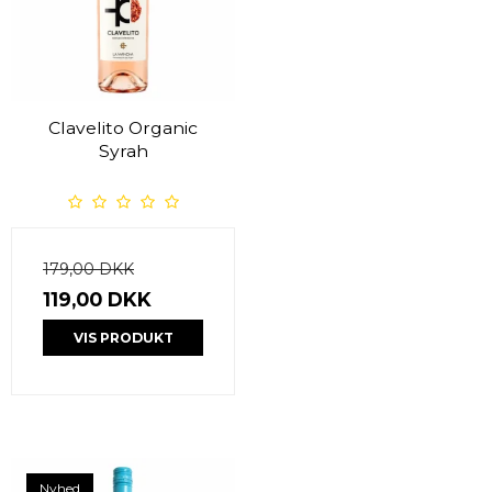
Clavelito Organic
Syrah
179,00 DKK
119,00 DKK
VIS PRODUKT
Nyhed