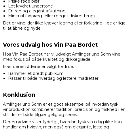
Friske røde bær
Let krydret undertone
En ren og elegant afslutning
Minimal fadpræg (eller meget diskret brug)
Det er vine, der ikke kræver lagring eller forklaring – de er lige
til at åbne og nyde.
Vores udvalg hos Vin Paa Bordet
Hos Vin Paa Bordet har vi udvalgt Amlinger und Sohn vine
med fokus på både kvalitet og drikkeglæde.
Især deres rødvine er valgt fordi de:
Rammer et bredt publikum
Passer til både hverdag og lettere madretter
Konklusion
Amlinger und Sohn er et godt eksempel på, hvordan tysk
vinproduktion kombinerer tradition, præcision og friskhed i en
stil, der er både tilgængelig og seriøs.
Deres rødvine viser tydeligt, hvordan tysk vin i dag ikke kun
handler om hvidvin, men også om elegante, lette og