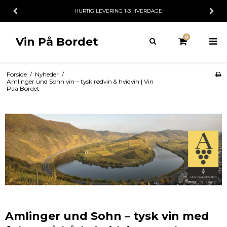
HURTIG LEVERING 1-3 HVERDAGE
0
Vin På Bordet
Forside
/
Nyheder
/
Amlinger und Sohn vin – tysk rødvin & hvidvin | Vin
Paa Bordet
Amlinger und Sohn – tysk vin med