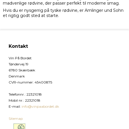
madvenlige rødvine, der passer perfekt til moderne smag.
Hvis du er nysgerrig på tyske rødvine, er Amlinger und Sohn
et rigtig godt sted at starte.
Kontakt
Vin På Bordet
Tøndervej 19
6780 Skærbæk
Denmark
CVR-nummer
:
45400875
Telefonnr.
:
22321018
Mobil nr.
:
22321018
E-mail
:
info@vinpaabordet.dk
Sitemap