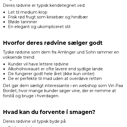
Deres rødvine er typisk kendetegnet ved:
Let til medium krop
Frisk rød frugt som kirsebær og hindbær
Bløde tanniner
En elegant og ukompliceret stil
Hvorfor deres rødvine sælger godt
Tyske rødvine som dem fra Amlinger und Sohn rammer en
voksende trend:
Kunder vil have lettere rødvine
Alkoholniveauet er ofte lavere end sydlige lande
De fungerer godt hele året (ikke kun vinter)
De er perfekte til mad uden at overdøve retten
Det gør dem særligt interessante i en webshop som Vin Paa
Bordet, hvor mange kunder søger vine, der er nemme at
forstå og bruge i hverdagen.
Hvad kan du forvente i smagen?
Deres rødvine vil typisk byde på: