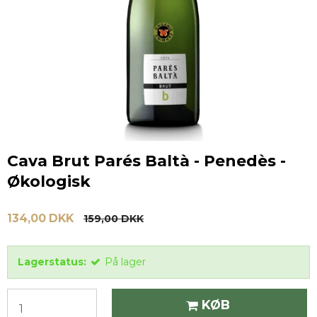
Cava Brut Parés Baltà - Penedès -
Økologisk
134,00 DKK
159,00 DKK
Lagerstatus:
På lager
KØB