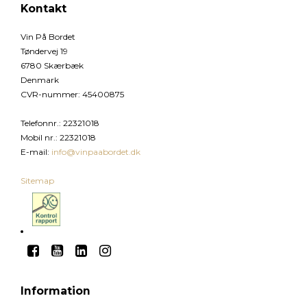
Kontakt
Vin På Bordet
Tøndervej 19
6780 Skærbæk
Denmark
CVR-nummer
:
45400875
Telefonnr.
:
22321018
Mobil nr.
:
22321018
E-mail
:
info@vinpaabordet.dk
Sitemap
Information