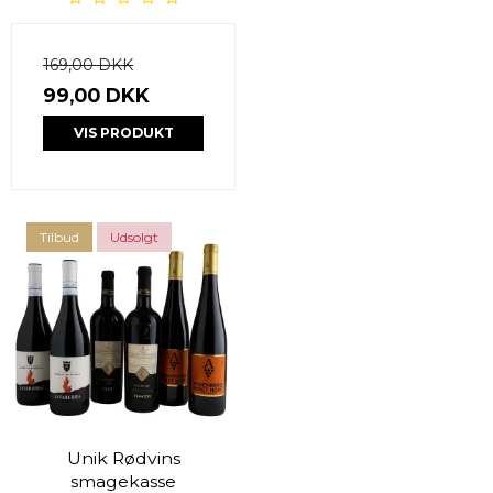
169,00 DKK
99,00 DKK
VIS PRODUKT
Tilbud
Udsolgt
Unik Rødvins
smagekasse