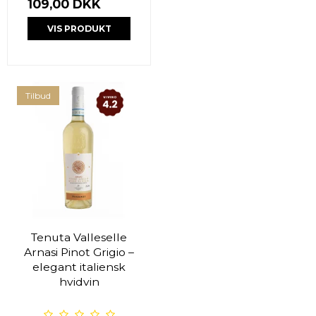
109,00 DKK
VIS PRODUKT
Tilbud
Tenuta Valleselle
Arnasi Pinot Grigio –
elegant italiensk
hvidvin