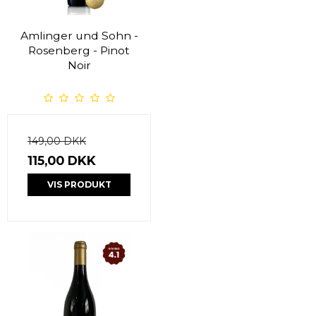
Amlinger und Sohn -
Rosenberg - Pinot
Noir
149,00 DKK
115,00 DKK
VIS PRODUKT