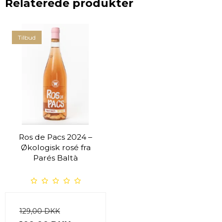
Relaterede produkter
Tilbud
Ros de Pacs 2024 –
Økologisk rosé fra
Parés Baltà
129,00 DKK